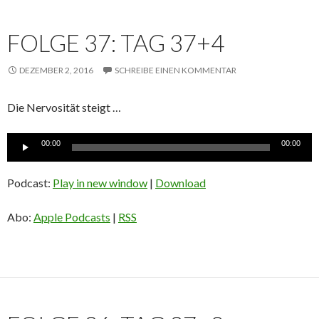
FOLGE 37: TAG 37+4
DEZEMBER 2, 2016
SCHREIBE EINEN KOMMENTAR
Die Nervosität steigt …
Audio-
00:00
00:00
Player
Podcast:
Play in new window
|
Download
Abo:
Apple Podcasts
|
RSS