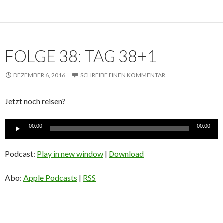
FOLGE 38: TAG 38+1
DEZEMBER 6, 2016
SCHREIBE EINEN KOMMENTAR
Jetzt noch reisen?
Audio-
00:00
00:00
Player
Podcast:
Play in new window
|
Download
Abo:
Apple Podcasts
|
RSS