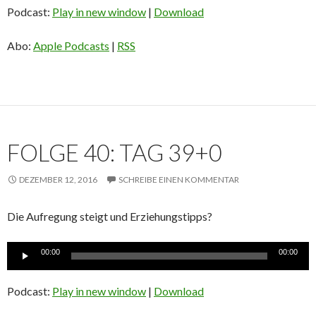
Podcast:
Play in new window
|
Download
Abo:
Apple Podcasts
|
RSS
FOLGE 40: TAG 39+0
DEZEMBER 12, 2016
SCHREIBE EINEN KOMMENTAR
Die Aufregung steigt und Erziehungstipps?
Audio-
00:00
00:00
Player
Podcast:
Play in new window
|
Download