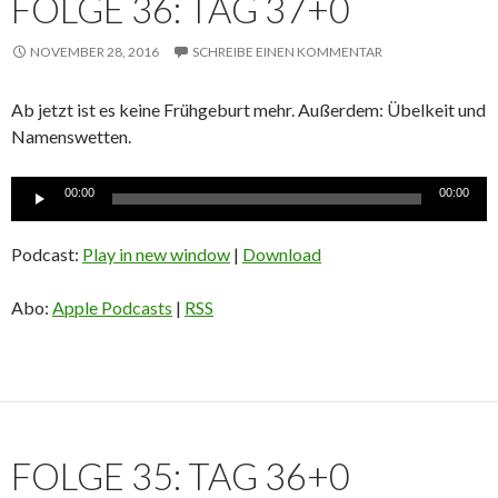
FOLGE 36: TAG 37+0
NOVEMBER 28, 2016
SCHREIBE EINEN KOMMENTAR
Ab jetzt ist es keine Frühgeburt mehr. Außerdem: Übelkeit und
Namenswetten.
Audio-
00:00
00:00
Player
Podcast:
Play in new window
|
Download
Abo:
Apple Podcasts
|
RSS
FOLGE 35: TAG 36+0