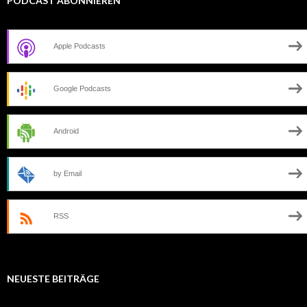
PODCAST ABONNIEREN
Apple Podcasts
Google Podcasts
Android
by Email
RSS
NEUESTE BEITRÄGE