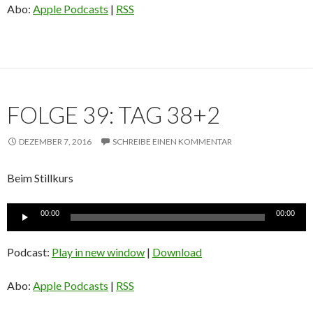
Abo:
Apple Podcasts
|
RSS
FOLGE 39: TAG 38+2
DEZEMBER 7, 2016
SCHREIBE EINEN KOMMENTAR
Beim Stillkurs
Audio-
00:00
00:00
Player
Podcast:
Play in new window
|
Download
Abo:
Apple Podcasts
|
RSS