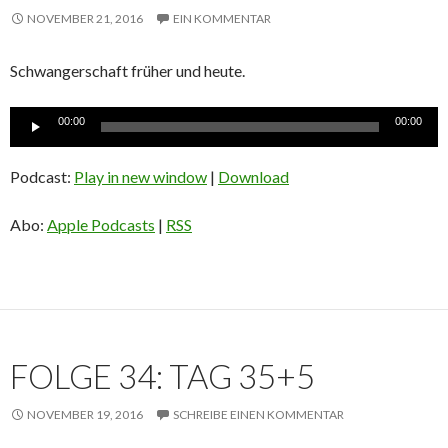
NOVEMBER 21, 2016
EIN KOMMENTAR
Schwangerschaft früher und heute.
Audio-
00:00
00:00
Player
Podcast:
Play in new window
|
Download
Abo:
Apple Podcasts
|
RSS
FOLGE 34: TAG 35+5
NOVEMBER 19, 2016
SCHREIBE EINEN KOMMENTAR