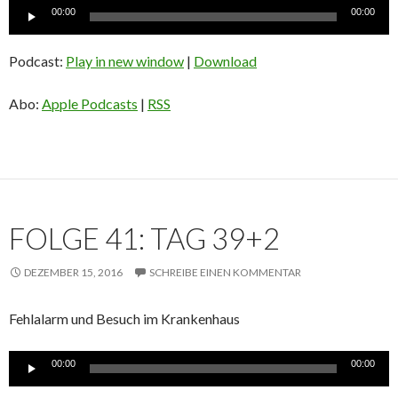
Audio-
00:00
00:00
Player
Podcast:
Play in new window
|
Download
Abo:
Apple Podcasts
|
RSS
FOLGE 41: TAG 39+2
DEZEMBER 15, 2016
SCHREIBE EINEN KOMMENTAR
Fehlalarm und Besuch im Krankenhaus
Audio-
00:00
00:00
Player