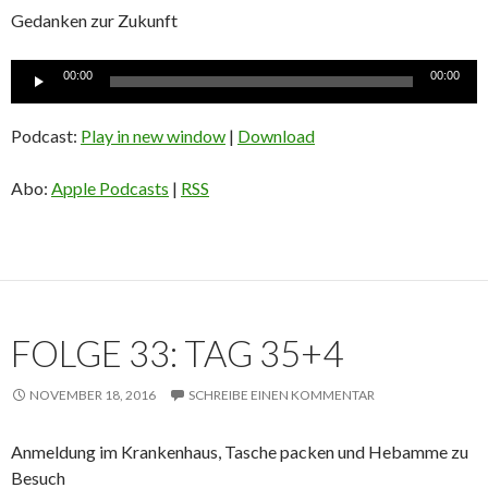
Gedanken zur Zukunft
Audio-
00:00
00:00
Player
Podcast:
Play in new window
|
Download
Abo:
Apple Podcasts
|
RSS
FOLGE 33: TAG 35+4
NOVEMBER 18, 2016
SCHREIBE EINEN KOMMENTAR
Anmeldung im Krankenhaus, Tasche packen und Hebamme zu
Besuch