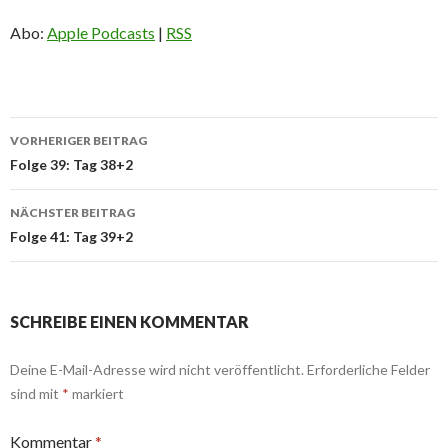
Abo:
Apple Podcasts
|
RSS
Beitrags-
VORHERIGER BEITRAG
Navigation
Folge 39: Tag 38+2
NÄCHSTER BEITRAG
Folge 41: Tag 39+2
SCHREIBE EINEN KOMMENTAR
Deine E-Mail-Adresse wird nicht veröffentlicht.
Erforderliche Felder
sind mit
*
markiert
Kommentar
*