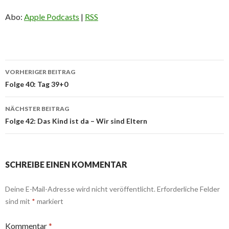
Abo:
Apple Podcasts
|
RSS
Beitrags-
VORHERIGER BEITRAG
Navigation
Folge 40: Tag 39+0
NÄCHSTER BEITRAG
Folge 42: Das Kind ist da – Wir sind Eltern
SCHREIBE EINEN KOMMENTAR
Deine E-Mail-Adresse wird nicht veröffentlicht.
Erforderliche Felder
sind mit
*
markiert
Kommentar
*