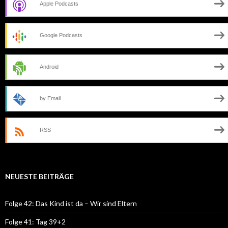
Apple Podcasts
Google Podcasts
Android
by Email
RSS
NEUESTE BEITRÄGE
Folge 42: Das Kind ist da – Wir sind Eltern
Folge 41: Tag 39+2