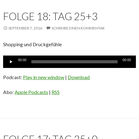
FOLGE 18: TAG 25+3
SEPTEMBER 7, 2016
SCHREIBE EINEN KOMMENTAR
Shopping und Druckgefühle
Audio-
00:00
00:00
Player
Podcast:
Play in new window
|
Download
Abo:
Apple Podcasts
|
RSS