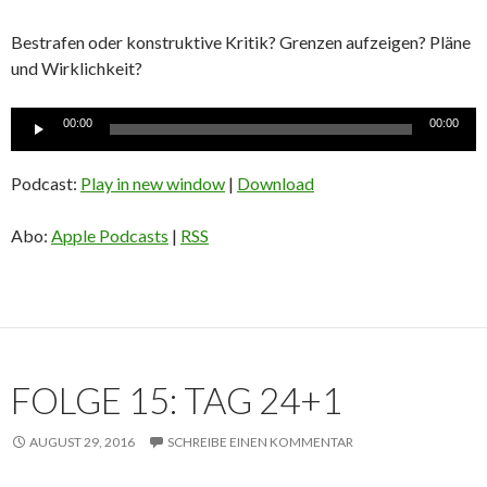
Bestrafen oder konstruktive Kritik? Grenzen aufzeigen? Pläne
und Wirklichkeit?
Audio-
00:00
00:00
Player
Podcast:
Play in new window
|
Download
Abo:
Apple Podcasts
|
RSS
FOLGE 15: TAG 24+1
AUGUST 29, 2016
SCHREIBE EINEN KOMMENTAR