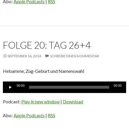
Abo:
Apple Podcasts
|
RSS
FOLGE 20: TAG 26+4
SEPTEMBER 16, 2016
SCHREIBE EINEN KOMMENTAR
Hebamme, Zug-Geburt und Namenswahl
Audio-
00:00
00:00
Player
Podcast:
Play in new window
|
Download
Abo:
Apple Podcasts
|
RSS