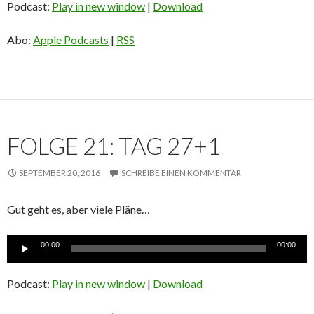
Podcast:
Play in new window
|
Download
Abo:
Apple Podcasts
|
RSS
FOLGE 21: TAG 27+1
SEPTEMBER 20, 2016
SCHREIBE EINEN KOMMENTAR
Gut geht es, aber viele Pläne…
Audio-
00:00
00:00
Player
Podcast:
Play in new window
|
Download