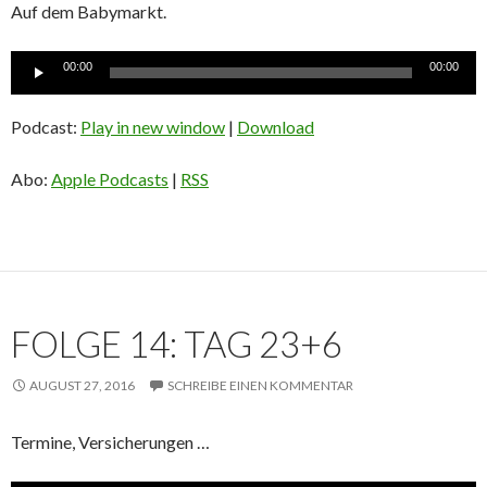
Auf dem Babymarkt.
Audio-
00:00
00:00
Player
Podcast:
Play in new window
|
Download
Abo:
Apple Podcasts
|
RSS
FOLGE 14: TAG 23+6
AUGUST 27, 2016
SCHREIBE EINEN KOMMENTAR
Termine, Versicherungen …