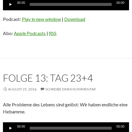
Audio-
00:00
00:00
Player
Podcast:
Play in new window
|
Download
Abo:
Apple Podcasts
|
RSS
FOLGE 13: TAG 23+4
AUGUST 25, 2016
SCHREIBE EINEN KOMMENTAR
Alle Probleme des Lebens sind gelöst: Wir haben endliche eine
Hebamme.
Audio-
00:00
00:00