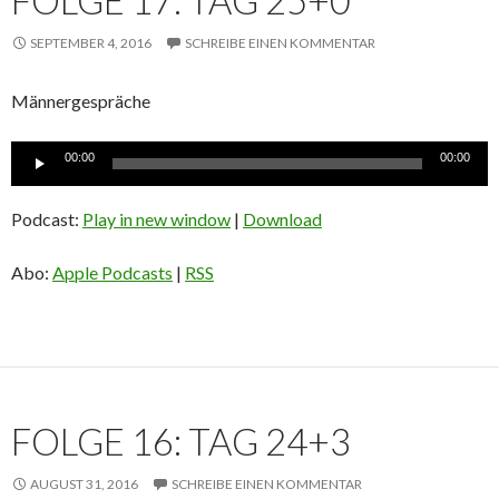
FOLGE 17: TAG 25+0
SEPTEMBER 4, 2016
SCHREIBE EINEN KOMMENTAR
Männergespräche
Audio-
00:00
00:00
Player
Podcast:
Play in new window
|
Download
Abo:
Apple Podcasts
|
RSS
FOLGE 16: TAG 24+3
AUGUST 31, 2016
SCHREIBE EINEN KOMMENTAR