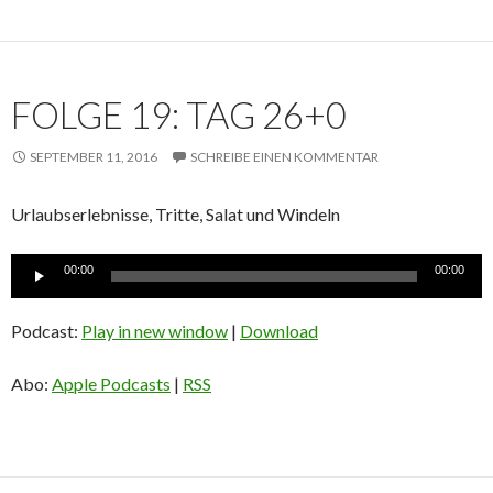
FOLGE 19: TAG 26+0
SEPTEMBER 11, 2016
SCHREIBE EINEN KOMMENTAR
Urlaubserlebnisse, Tritte, Salat und Windeln
Audio-
00:00
00:00
Player
Podcast:
Play in new window
|
Download
Abo:
Apple Podcasts
|
RSS