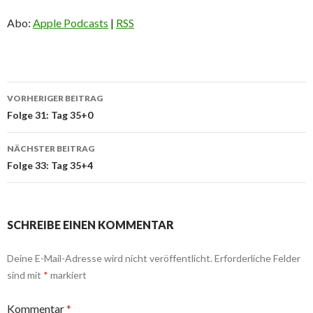
Abo:
Apple Podcasts
|
RSS
Beitrags-
VORHERIGER BEITRAG
Navigation
Folge 31: Tag 35+0
NÄCHSTER BEITRAG
Folge 33: Tag 35+4
SCHREIBE EINEN KOMMENTAR
Deine E-Mail-Adresse wird nicht veröffentlicht.
Erforderliche Felder
sind mit
*
markiert
Kommentar
*