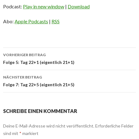
Podcast:
Play in new window
|
Download
Abo:
Apple Podcasts
|
RSS
Beitrags-
VORHERIGER BEITRAG
Navigation
Folge 5: Tag 22+1 (eigentlich 21+1)
NÄCHSTER BEITRAG
Folge 7: Tag 22+5 (eigentlich 21+5)
SCHREIBE EINEN KOMMENTAR
Deine E-Mail-Adresse wird nicht veröffentlicht.
Erforderliche Felder
sind mit
*
markiert