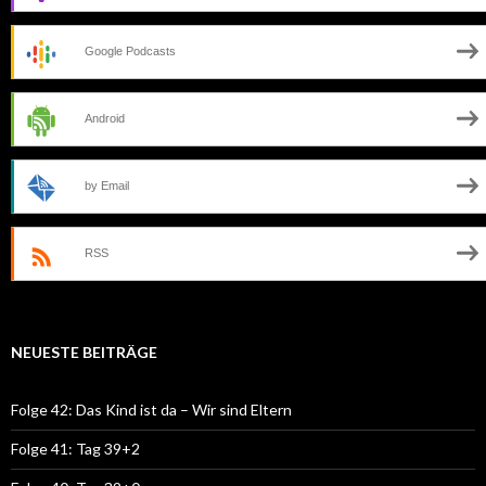
Google Podcasts
Android
by Email
RSS
NEUESTE BEITRÄGE
Folge 42: Das Kind ist da – Wir sind Eltern
Folge 41: Tag 39+2