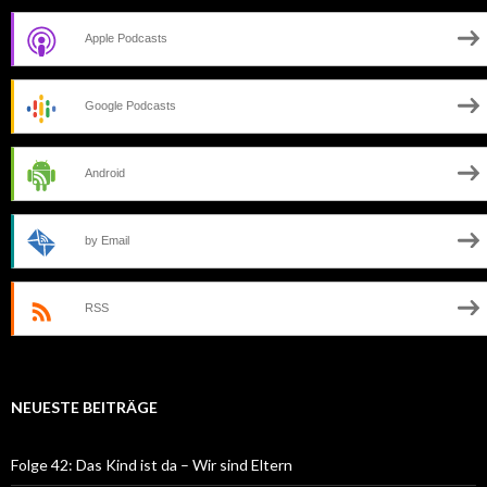
Apple Podcasts
Google Podcasts
Android
by Email
RSS
NEUESTE BEITRÄGE
Folge 42: Das Kind ist da – Wir sind Eltern